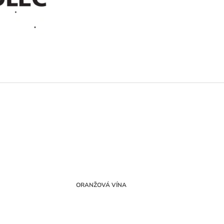
č
ORANŽOVÁ VÍNA