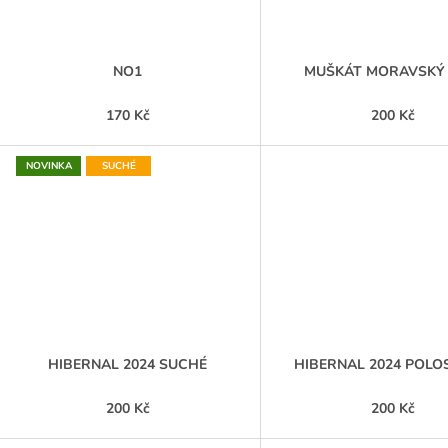
NO1
MUŠKÁT MORAVSKÝ 
170 Kč
200 Kč
NOVINKA
SUCHÉ
HIBERNAL 2024 SUCHÉ
HIBERNAL 2024 POL
200 Kč
200 Kč