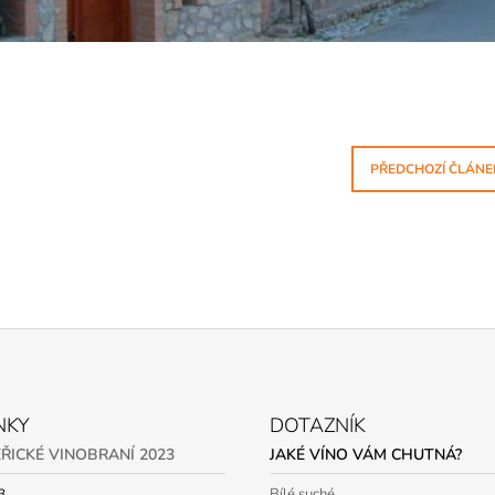
PŘEDCHOZÍ ČLÁNE
NKY
DOTAZNÍK
ŘICKÉ VINOBRANÍ 2023
JAKÉ VÍNO VÁM CHUTNÁ?
Bílé suché
3