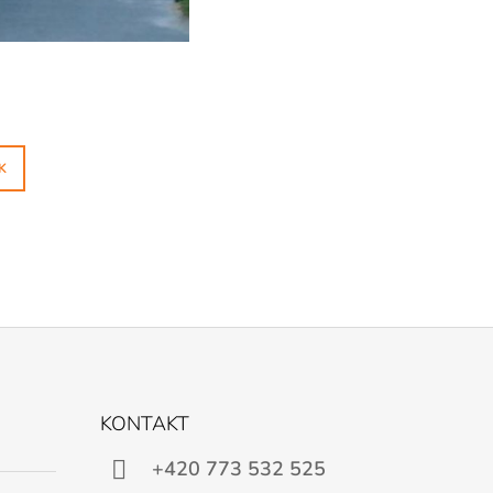
K
KONTAKT
+420 773 532 525