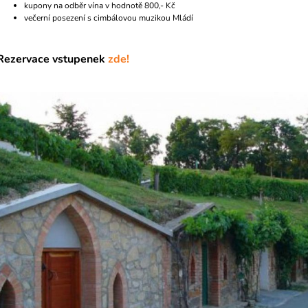
kupony na odběr vína v hodnotě 800,- Kč
večerní posezení s cimbálovou muzikou Mládí
Rezervace vstupenek
zde!