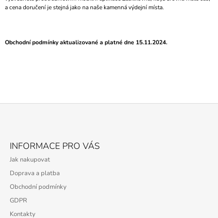
a cena doručení je stejná jako na naše kamenná výdejní místa.
Obchodní podmínky aktualizované a platné dne 15.11.2024.
Z
Á
INFORMACE PRO VÁS
P
Jak nakupovat
A
Doprava a platba
T
Obchodní podmínky
Í
GDPR
Kontakty