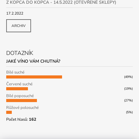
Z KOPCA DO KOPCA - 14.5.2022 (OTEVŘENÉ SKLEPY)
17.2.2022
ARCHIV
DOTAZNÍK
JAKÉ VÍNO VÁM CHUTNÁ?
Bílé suché
(49%)
Červené suché
(19%)
Bílé poposuché
(27%)
Růžové polosuché
(5%)
Počet hlasů:
162