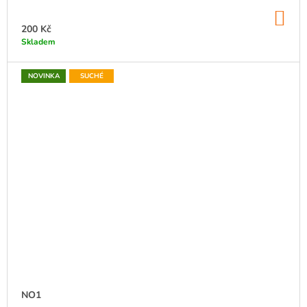
DO
KO
200 Kč
Skladem
NOVINKA
SUCHÉ
NO1