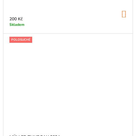
DO
KO
200 Kč
Skladem
POLOSUCHÉ