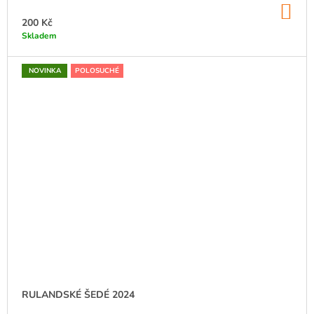
DO
KO
200 Kč
Skladem
NOVINKA
POLOSUCHÉ
RULANDSKÉ ŠEDÉ 2024