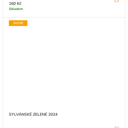
KO
160 Kč
Skladem
SUCHÉ
SYLVÁNSKÉ ZELENÉ 2024